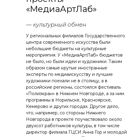
«МедиаАртЛаб»
— культурный обмен
У региональных филиалов Государственного
центра современного искусства были
небольшие бюджеты на культурные
мероприятия. У «МедиаАртЛаб» бюджетов
не было, но были идеи и художники. Таким
образом самые крутые иностранные
эксперты по медиаискусству и лучшие
художники поехали не в столицу, а в
российские регионы, состоялся фестиваль
«Полиэкран» в Нижнем Новгороде, а за ним
программы в Норильске, Красноярске,
Кемерово и других городах. Другое дело,
что, например, со стороны Нижнего
Новгорода в проекте поучаствовало около
двухсот работников культуры, в том числе
директор филиала ГЦСИ Анна Гор и молодой