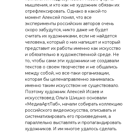
мышления, и кто как не художник обязан их
отрефлексировать. Однако в какой-то
момент Алексей понял, что все
эксперименты российских авторов очень
скоро забудутся, никто даже не будет
считать их художниками, если не найдется
человека, который о них напишет и который
представит их работы именно как искусство
и обязательно в художественной среде. Не
то, чтобы сами эти художники не создавали
текстов о своем творчестве и не общались
между собой, но все-таки организации,
которая бы целенаправленно занималась
именно таким искусством не существовало.
Поэтому художник Алексей Исаев и
искусствовед Ольга Шишко основали
«МедиаАртЛаб», начали собирать коллекцию
российского видеоискусства, описывать и
систематизировать его произведения, а
параллельно выставлять и пропагандировать
художников. И им многое удалось сделать.