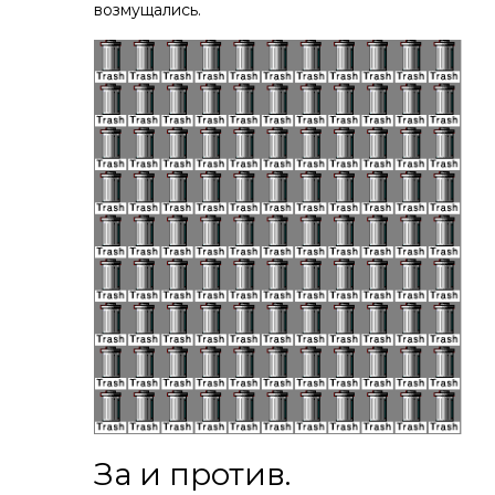
возмущались.
За и против.