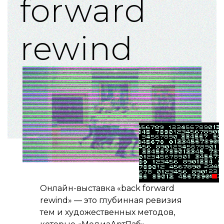
forward
rewind
Онлайн-выставка «back forward
rewind» — это глубинная ревизия
тем и художественных методов,