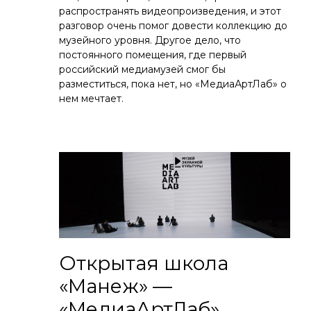
распространять видеопроизведения, и этот
разговор очень помог довести коллекцию до
музейного уровня. Другое дело, что
постоянного помещения, где первый
российский медиамузей смог бы
разместиться, пока нет, но «МедиаАртЛаб» о
нем мечтает.
Открытая школа
«Манеж» —
«МедиаАртЛаб»