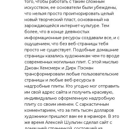
того, чтобы работать с таким сложным
искусством, ее основатели были убеждены,
что нельзя просто проигнорировать целый
новый творческий пласт, основанный на
зарождающейся интернет-культуре. Тем
более, что в конце девяностых
информационные ресурсы создавали все, и с
ощущением, что без веб-страницы тебя
просто не существует. Подобные домашние
страницы казались художникам чем-то вроде
современных могильных плит. С этой мыслью
Джоан Хемсмерк и Дирк Пэсман
трансформировали любые пользовательские
страницы и любые веб-ресурсы в
надгробные плиты. Кто угодно мог отправить
им свой адрес сайта и получить красивую,
индивидуально оформленную надгробную
плиту со своим именем. С саркастичным
комментарием, что за пять тысяч долларов
художники пришлют вам ее в мраморе. В это
же время Алексей Шульгин сделал сайт с
домашней страничкой, состоящей из