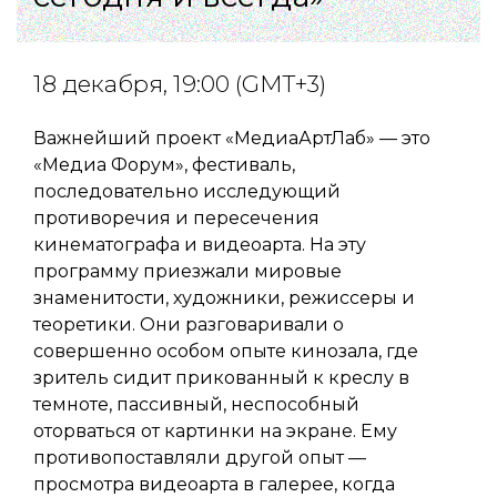
18 декабря, 19:00 (GMT+3)
Важнейший проект «МедиаАртЛаб» — это
«Медиа Форум», фестиваль,
последовательно исследующий
противоречия и пересечения
кинематографа и видеоарта. На эту
программу приезжали мировые
знаменитости, художники, режиссеры и
теоретики. Они разговаривали о
совершенно особом опыте кинозала, где
зритель сидит прикованный к креслу в
темноте, пассивный, неспособный
оторваться от картинки на экране. Ему
противопоставляли другой опыт —
просмотра видеоарта в галерее, когда