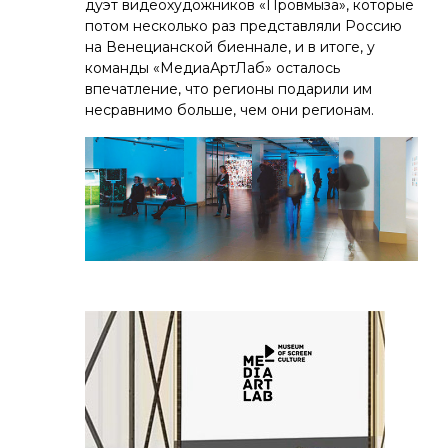
дуэт видеохудожников «Провмыза», которые
потом несколько раз представляли Россию
на Венецианской биеннале, и в итоге, у
команды «МедиаАртЛаб» осталось
впечатление, что регионы подарили им
несравнимо больше, чем они регионам.