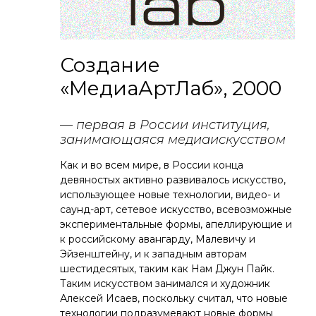
Создание
«МедиаАртЛаб», 2000
— первая в России институция,
занимающаяся медиаискусством
Как и во всем мире, в России конца
девяностых активно развивалось искусство,
использующее новые технологии, видео- и
саунд-арт, сетевое искусство, всевозможные
экспериментальные формы, апеллирующие и
к российскому авангарду, Малевичу и
Эйзенштейну, и к западным авторам
шестидесятых, таким как Нам Джун Пайк.
Таким искусством занимался и художник
Алексей Исаев, поскольку считал, что новые
технологии подразумевают новые формы