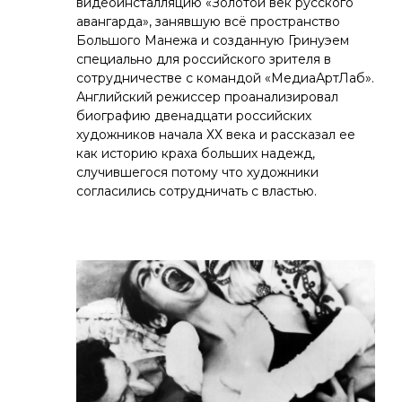
видеоинсталляцию «Золотой век русского
авангарда», занявшую всё пространство
Большого Манежа и созданную Гринуэем
специально для российского зрителя в
сотрудничестве с командой «МедиаАртЛаб».
Английский режиссер проанализировал
биографию двенадцати российских
художников начала ХХ века и рассказал ее
как историю краха больших надежд,
случившегося потому что художники
согласились сотрудничать с властью.