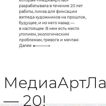
которые «МедиаАртЛаб»
разрабатывала в течение 20 лет
работы, линза для фиксации
взгляда художников на прошлое,
будущее, и из него назад —
в настоящее. В нем есть место
утопиям, экологическим
проблемам, тревоге и мечтам.
Далее
МедиаАртЛ
— 20!