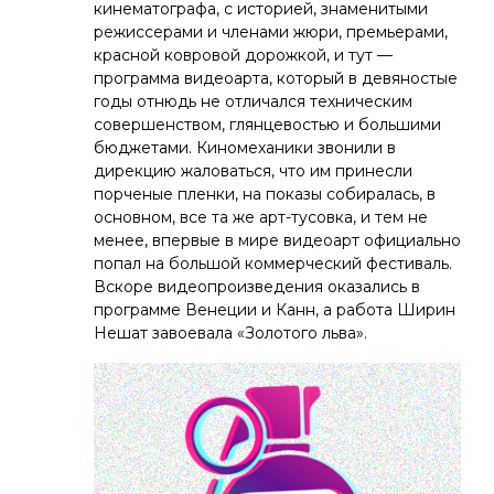
кинематографа, с историей, знаменитыми
режиссерами и членами жюри, премьерами,
красной ковровой дорожкой, и тут —
программа видеоарта, который в девяностые
годы отнюдь не отличался техническим
совершенством, глянцевостью и большими
бюджетами. Киномеханики звонили в
дирекцию жаловаться, что им принесли
порченые пленки, на показы собиралась, в
основном, все та же арт-тусовка, и тем не
менее, впервые в мире видеоарт официально
попал на большой коммерческий фестиваль.
Вскоре видеопроизведения оказались в
программе Венеции и Канн, а работа Ширин
Нешат завоевала «Золотого льва».