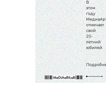
В
этом
году
МедиаАр
отмечает
свой
20-
летний
юбилей.
Подробн